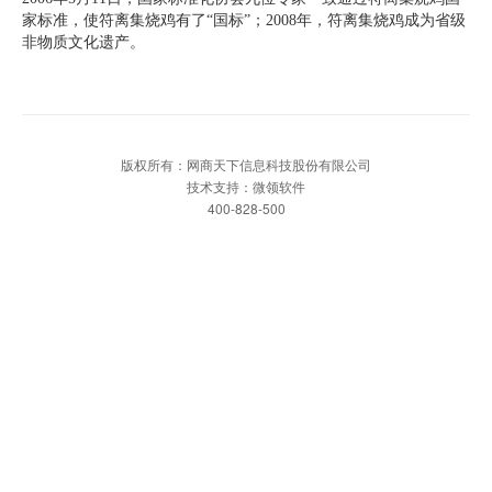
家标准，使符离集烧鸡有了“国标”；2008年，符离集烧鸡成为省级
非物质文化遗产。
版权所有：网商天下信息科技股份有限公司
技术支持：微领软件
400-828-500
网站首页
一键拨打
发送短信
APP下载
网站首页