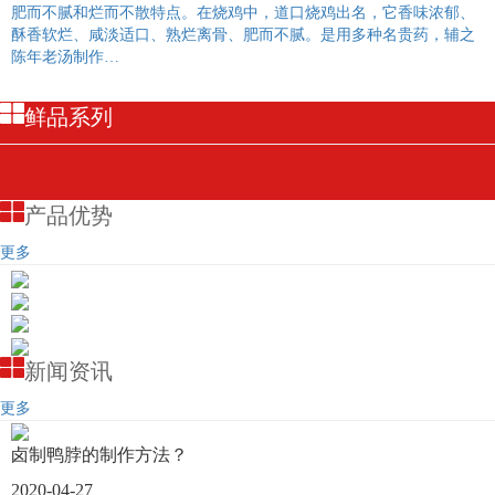
肥而不腻和烂而不散特点。在烧鸡中，道口烧鸡出名，它香味浓郁、
酥香软烂、咸淡适口、熟烂离骨、肥而不腻。是用多种名贵药，辅之
陈年老汤制作…
鲜品系列
产品优势
更多
新闻资讯
更多
卤制鸭脖的制作方法？
2020-04-27